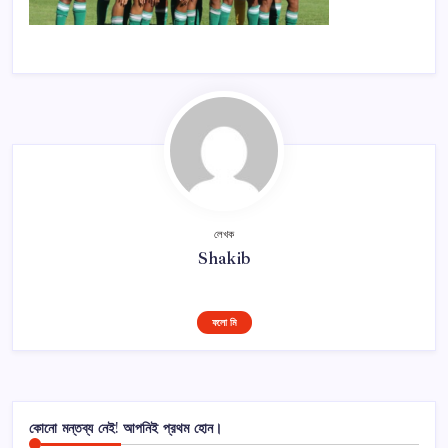
লেখক
Shakib
ফলো মি
কোনো মন্তব্য নেই! আপনিই প্রথম হোন।