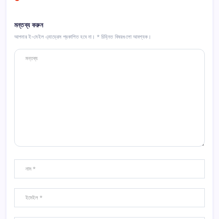
মন্তব্য করুন
আপনার ই-মেইল এ্যাড্রেস প্রকাশিত হবে না।
*
চিহ্নিত বিষয়গুলো আবশ্যক।