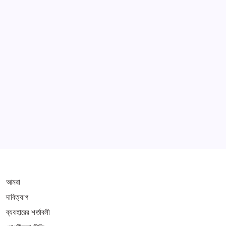
GOLN
Learn more
THIS WEBSITE IS PROTECTED BY DMCA
আমরা
দাবিত্যাগ
ব্যবহারের শর্তাবলী