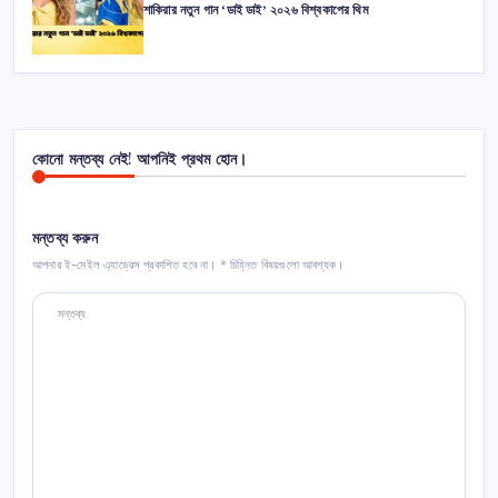
শাকিরার নতুন গান ‘ডাই ডাই’ ২০২৬ বিশ্বকাপের থিম
কোনো মন্তব্য নেই! আপনিই প্রথম হোন।
মন্তব্য করুন
আপনার ই-মেইল এ্যাড্রেস প্রকাশিত হবে না।
*
চিহ্নিত বিষয়গুলো আবশ্যক।