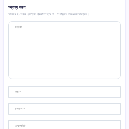
মন্তব্য করুন
আপনার ই-মেইল এ্যাড্রেস প্রকাশিত হবে না।
*
চিহ্নিত বিষয়গুলো আবশ্যক।