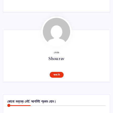
লেখক
Shourav
ফলো মি
কোনো মন্তব্য নেই! আপনিই প্রথম হোন।