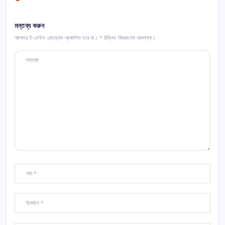
মন্তব্য করুন
আপনার ই-মেইল এ্যাড্রেস প্রকাশিত হবে না।
*
চিহ্নিত বিষয়গুলো আবশ্যক।