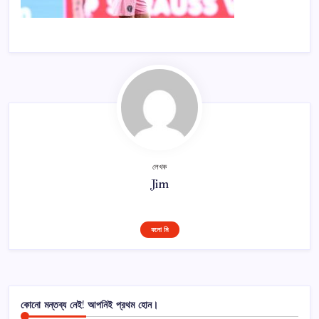
লেখক
Jim
ফলো মি
কোনো মন্তব্য নেই! আপনিই প্রথম হোন।