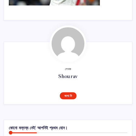
লেখক
Shourav
ফলো মি
কোনো মন্তব্য নেই! আপনিই প্রথম হোন।