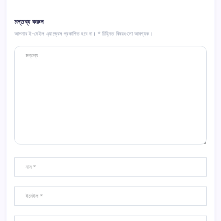
মন্তব্য করুন
আপনার ই-মেইল এ্যাড্রেস প্রকাশিত হবে না।
*
চিহ্নিত বিষয়গুলো আবশ্যক।