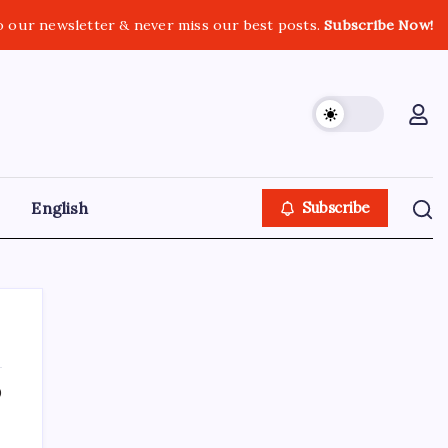
o our newsletter & never miss our best posts.
Subscribe Now!
English
Subscribe
0
GOLN